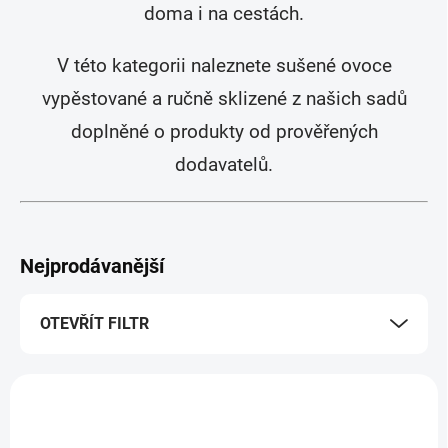
doma i na cestách.
V této kategorii naleznete sušené ovoce
vypěstované a ručně sklizené z našich sadů
doplněné o produkty od prověřených
dodavatelů.
Nejprodávanější
OTEVŘÍT FILTR
V
ý
p