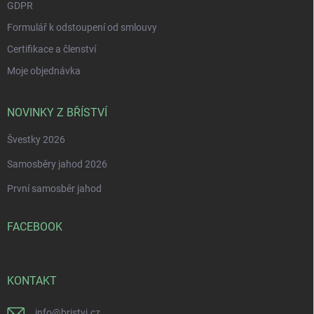
GDPR
Formulář k odstoupení od smlouvy
Certifikace a členství
Moje objednávka
NOVINKY Z BŘÍSTVÍ
Švestky 2026
Samosběry jahod 2026
První samosběr jahod
FACEBOOK
KONTAKT
info
@
bristvi.cz