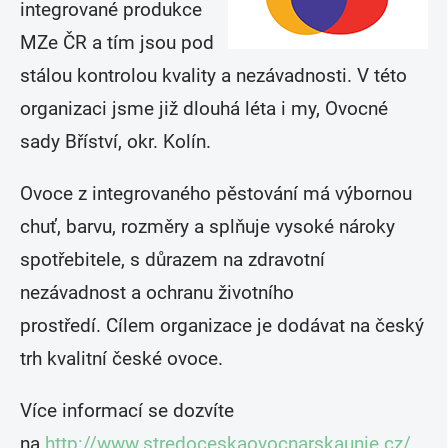
integrované produkce
MZe ČR a tím jsou pod
stálou kontrolou kvality a nezávadnosti. V této
organizaci jsme již dlouhá léta i my, Ovocné
sady Bříství, okr. Kolín.
Ovoce z integrovaného pěstování má výbornou
chuť, barvu, rozměry a splňuje vysoké nároky
spotřebitele, s důrazem na zdravotní
nezávadnost a ochranu životního
prostředí. Cílem organizace je dodávat na český
trh kvalitní české ovoce.
Více informací se dozvíte
na
http://www.stredoceskaovocnarskaunie.cz/