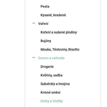
Pesta
Kysané, kvašené
Vaření
Koření a sušené plodiny
Bujóny
Mouka, Těstoviny, Risotto
Domov a zahrada
Drogerie
Květiny, sadba
Substráty a hnojiva
Krmné směsi
Knihy a Vizitky