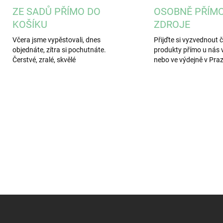
ZE SADŮ PŘÍMO DO
OSOBNĚ PŘÍM
KOŠÍKU
ZDROJE
Včera jsme vypěstovali, dnes
Přijďte si vyzvednout 
objednáte, zítra si pochutnáte.
produkty přímo u nás v
Čerstvé, zralé, skvělé
nebo ve výdejně v Pra