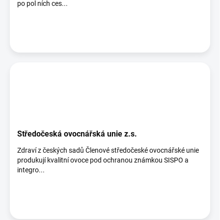
po pol ních ces...
Středočeská ovocnářská unie z.s.
Zdraví z českých sadů Členové středočeské ovocnářské unie
produkují kvalitní ovoce pod ochranou známkou SISPO a
integro...