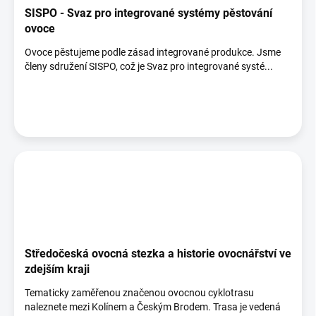
SISPO - Svaz pro integrované systémy pěstování
ovoce
Ovoce pěstujeme podle zásad integrované produkce. Jsme
členy sdružení SISPO, což je Svaz pro integrované systé...
Středočeská ovocná stezka a historie ovocnářství ve
zdejším kraji
Tematicky zaměřenou značenou ovocnou cyklotrasu
naleznete mezi Kolínem a Českým Brodem. Trasa je vedená