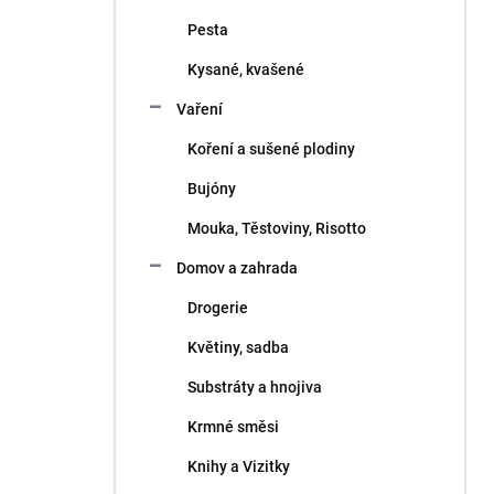
Pesta
Kysané, kvašené
Vaření
Koření a sušené plodiny
Bujóny
Mouka, Těstoviny, Risotto
Domov a zahrada
Drogerie
Květiny, sadba
Substráty a hnojiva
Krmné směsi
Knihy a Vizitky