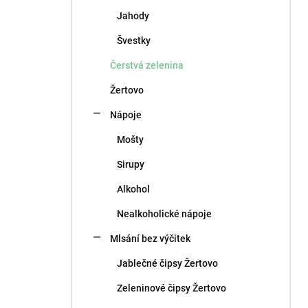
n
Jahody
í
p
Švestky
a
n
Čerstvá zelenina
e
Žertovo
l
Nápoje
Mošty
Sirupy
Alkohol
Nealkoholické nápoje
Mlsání bez výčitek
Jablečné čipsy Žertovo
Zeleninové čipsy Žertovo