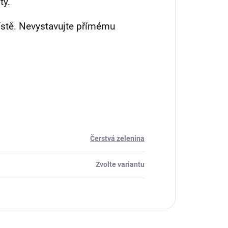
ty.
stě. Nevystavujte přímému
Čerstvá zelenina
Zvolte variantu