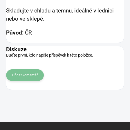
Skladujte v chladu a temnu, ideálně v lednici
nebo ve sklepě.
Původ:
ČR
Diskuze
Buďte první, kdo napíše příspěvek k této položce.
Přidat komentář
Z