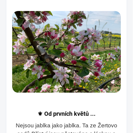
⚜️
Od prvních květů ...
Nejsou jablka jako jablka. Ta ze Žertovo