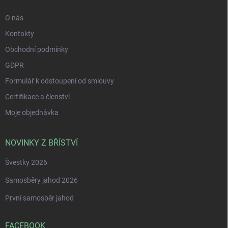
O nás
Kontakty
Obchodní podmínky
GDPR
Formulář k odstoupení od smlouvy
Certifikace a členství
Moje objednávka
NOVINKY Z BŘÍSTVÍ
Švestky 2026
Samosběry jahod 2026
První samosběr jahod
FACEBOOK