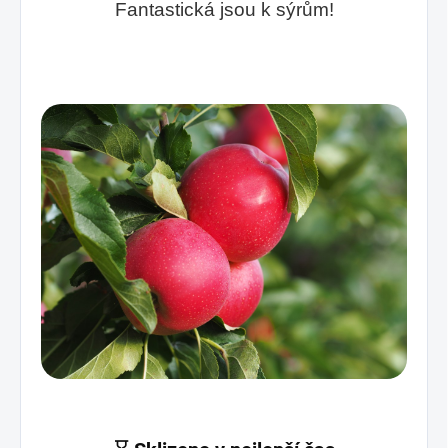
Fantastická jsou k sýrům!