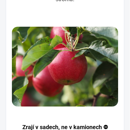
Zrají v sadech, ne v kamionech
⛔