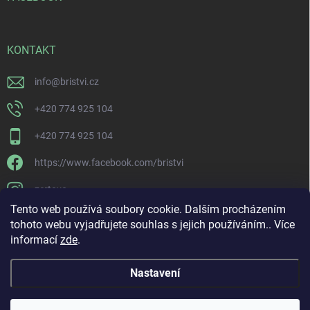
KONTAKT
info
@
bristvi.cz
+420 774 925 104
+420 774 925 104
https://www.facebook.com/bristvi
zertovo
Tento web používá soubory cookie. Dalším procházením
tohoto webu vyjadřujete souhlas s jejich používáním.. Více
informací
zde
.
Nastavení