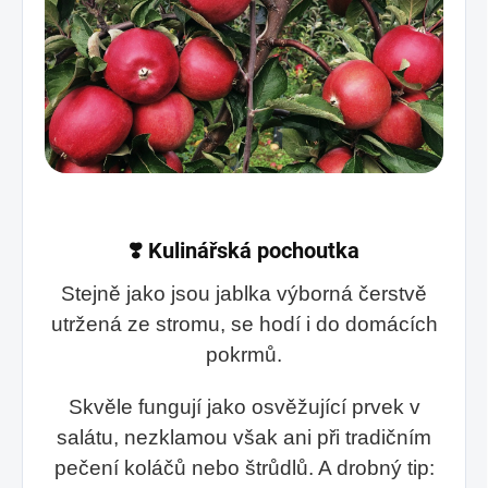
❣️ Kulinářská pochoutka
Stejně jako jsou jablka výborná čerstvě
utržená ze stromu, se hodí i do domácích
pokrmů.
Skvěle fungují jako osvěžující prvek v
salátu, nezklamou však ani při tradičním
pečení koláčů nebo štrůdlů. A drobný tip: