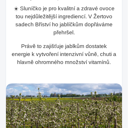
☀️ Sluníčko je pro kvalitní a zdravé ovoce
tou nejdůležitější ingrediencí. V Žertovo
sadech Bříství ho jablíčkům dopřáváme
přehršel.
Právě to zajišťuje jablkům dostatek
energie k vytvoření intenzivní vůně, chuti a
hlavně ohromného množství vitamínů.