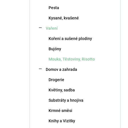
Pesta
Kysané, kvašené
Vaření
Koření a sušené plodiny
Bujóny
Mouka, Těstoviny, Risotto
Domov a zahrada
Drogerie
Květiny, sadba
Substráty a hnojiva
Krmné směsi
Knihy a Vizitky