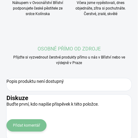
Nákupem v Ovocnářství Bříství
Včera jsme vypěstovali, dnes
podporujete české pěstitele ze
objednáte, zítra si pochutnáte.
srdce Kolínska
Čerstvé, zralé, skvělé
OSOBNĚ PŘÍMO OD ZDROJE
Přijďte si vyzvednout čerstvé produkty přímo u nás v Bříství nebo ve
výdejně v Praze
Popis produktu není dostupný
Diskuze
Buďte první, kdo napíše příspěvek k této položce.
Přidat komentář