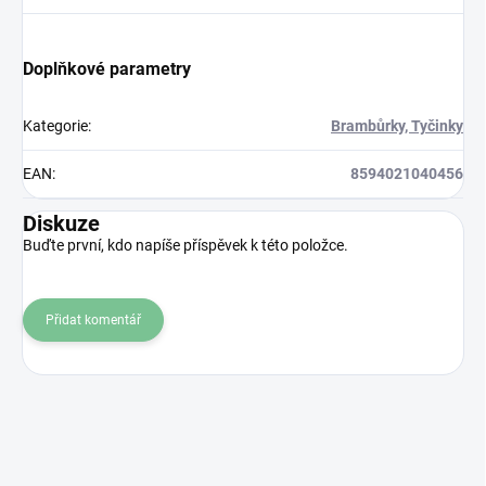
Doplňkové parametry
Kategorie
:
Brambůrky, Tyčinky
EAN
:
8594021040456
Diskuze
Buďte první, kdo napíše příspěvek k této položce.
Přidat komentář