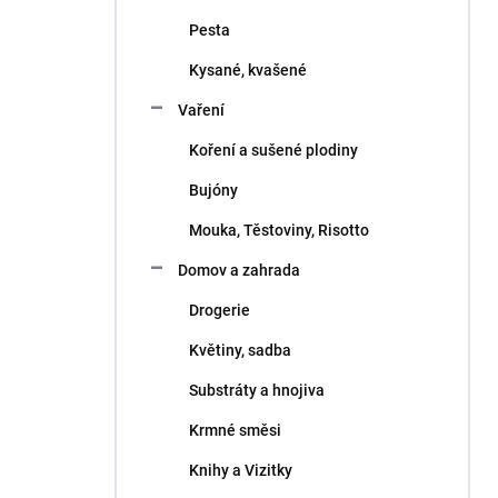
Pesta
Kysané, kvašené
Vaření
Koření a sušené plodiny
Bujóny
Mouka, Těstoviny, Risotto
Domov a zahrada
Drogerie
Květiny, sadba
Substráty a hnojiva
Krmné směsi
Knihy a Vizitky