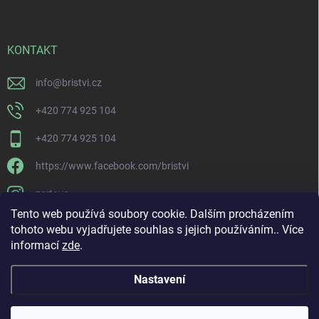
KONTAKT
info
@
bristvi.cz
+420 774 925 104
+420 774 925 104
https://www.facebook.com/bristvi
zertovo
Tento web používá soubory cookie. Dalším procházením
tohoto webu vyjadřujete souhlas s jejich používáním.. Více
informací
zde
.
Nastavení