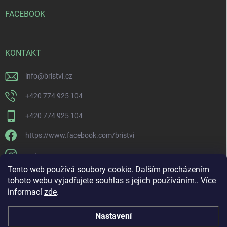
FACEBOOK
KONTAKT
info
@
bristvi.cz
+420 774 925 104
+420 774 925 104
https://www.facebook.com/bristvi
zertovo
Tento web používá soubory cookie. Dalším procházením
tohoto webu vyjadřujete souhlas s jejich používáním.. Více
informací
zde
.
Nastavení