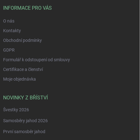
t
í
INFORMACE PRO VÁS
O nás
Kontakty
Obchodní podmínky
GDPR
Formulář k odstoupení od smlouvy
Certifikace a členství
Moje objednávka
NOVINKY Z BŘÍSTVÍ
Švestky 2026
Samosběry jahod 2026
První samosběr jahod