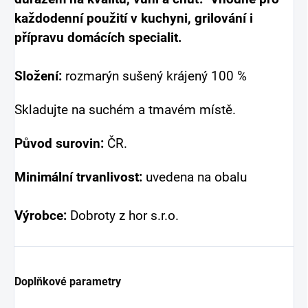
každodenní použití v kuchyni, grilování i
přípravu domácích specialit.
Složení:
rozmarýn sušený krájený 100 %
Skladujte na suchém a tmavém místě.
Původ surovin:
ČR.
Minimální trvanlivost:
uvedena na obalu
Výrobce:
Dobroty z hor s.r.o.
Doplňkové parametry