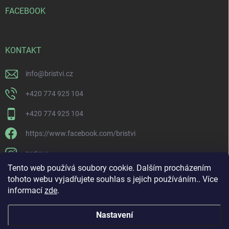
FACEBOOK
KONTAKT
info
@
bristvi.cz
+420 774 925 104
+420 774 925 104
https://www.facebook.com/bristvi
zertovo
Tento web používá soubory cookie. Dalším procházením
tohoto webu vyjadřujete souhlas s jejich používáním.. Více
informací
zde
.
Nastavení