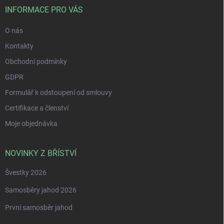
í
INFORMACE PRO VÁS
O nás
Kontakty
Obchodní podmínky
GDPR
Formulář k odstoupení od smlouvy
Certifikace a členství
Moje objednávka
NOVINKY Z BŘÍSTVÍ
Švestky 2026
Samosběry jahod 2026
První samosběr jahod