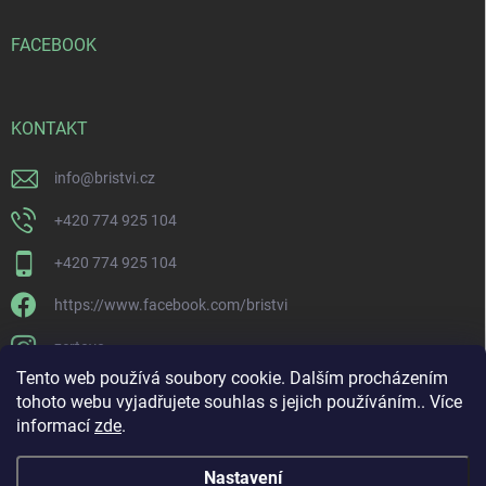
FACEBOOK
KONTAKT
info
@
bristvi.cz
+420 774 925 104
+420 774 925 104
https://www.facebook.com/bristvi
zertovo
Tento web používá soubory cookie. Dalším procházením
tohoto webu vyjadřujete souhlas s jejich používáním.. Více
informací
zde
.
Nastavení