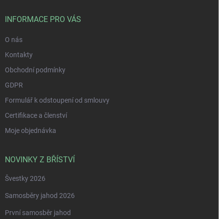
t
í
INFORMACE PRO VÁS
O nás
Kontakty
Obchodní podmínky
GDPR
Formulář k odstoupení od smlouvy
Certifikace a členství
Moje objednávka
NOVINKY Z BŘÍSTVÍ
Švestky 2026
Samosběry jahod 2026
První samosběr jahod