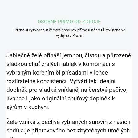
OSOBNĚ PŘÍMO OD ZDROJE
Přijďte si vyzvednout čerstvé produkty přímo u nás v Bříství nebo ve
výdejně v Praze
Jablečné želé přináší jemnou, čistou a přirozeně
sladkou chuť zralých jablek v kombinaci s
vybraným kořením či přísadami v lehce
roztíratelné konzistenci. Vytváří tak ideální
doplněk pro sladké snídaně, na čerstvé pečivo,
lívance i jako originální chuťový doplněk k
sýrům v kuchyni.
Želé vzniká z pečlivě vybraných surovin z našich
sadů a je připravováno bez zbytečných umělých