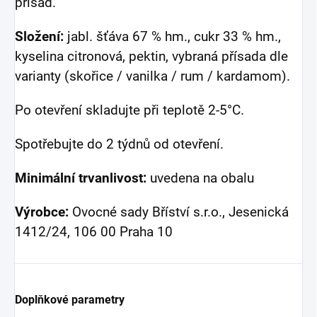
přísad.
Složení:
jabl. šťáva 67 % hm., cukr 33 % hm.,
kyselina citronová, pektin, vybraná přísada dle
varianty (skořice / vanilka / rum / kardamom).
Po otevření skladujte při teplotě 2-5°C.
Spotřebujte do 2 týdnů od otevření.
Minimální trvanlivost:
uvedena na obalu
Výrobce:
Ovocné sady Bříství s.r.o., Jesenická
1412/24, 106 00 Praha 10
Doplňkové parametry