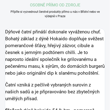
OSOBNĚ PŘÍMO OD ZDROJE
Přijďte si vyzvednout čerstvé produkty přímo u nás v Bříství nebo ve
výdejně v Praze
Dýňové čatní přináší dokonale vyváženou chuť.
Bohatý základ z dýně Hokaido doplňuje svěžest
pomerančové šťávy, hřejivý zázvor, cibule a
česnek s jemným podtónem chilli. Je to
naprosto ideální společník ke grilovanému a
pečenému masu, k sýrům, do domácích burgerů
nebo jako originální dip k slanému pohoštění.
Čatní vzniká z pečlivě vybraných surovin z
našich sadů a je připravováno bez zbytečných
umělých přísad.