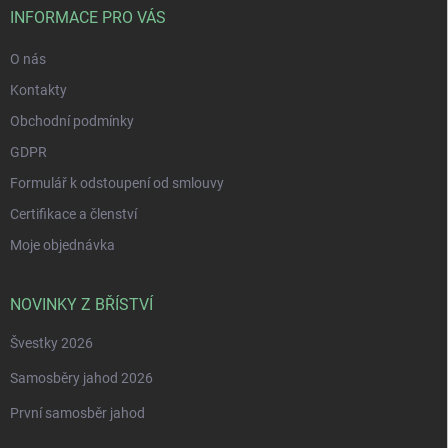
í
INFORMACE PRO VÁS
O nás
Kontakty
Obchodní podmínky
GDPR
Formulář k odstoupení od smlouvy
Certifikace a členství
Moje objednávka
NOVINKY Z BŘÍSTVÍ
Švestky 2026
Samosběry jahod 2026
První samosběr jahod