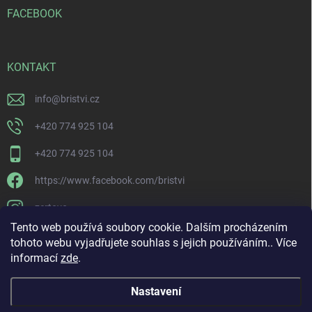
FACEBOOK
KONTAKT
info
@
bristvi.cz
+420 774 925 104
+420 774 925 104
https://www.facebook.com/bristvi
zertovo
Tento web používá soubory cookie. Dalším procházením
tohoto webu vyjadřujete souhlas s jejich používáním.. Více
informací
zde
.
Nastavení