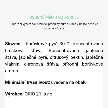
OSOBNĚ PŘÍMO OD ZDROJE
Přijďte si vyzvednout čerstvé produkty přímo u nás v Bříství nebo ve
výdejně v Praze
Složení:
borůvkové pyré 30 %, koncentrovaná
hrušková šťáva, koncentrovaná jablečná
šťáva, jablečné pyré, citrusový pektin, jablečná
vláknin, citronová šťáva, přírodní borůvkové
aroma
Minimální trvanlivost:
uvedena na obalu
Výrobce:
ORIO 21, s.r.o.