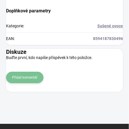
Doplňkové parametry
Kategorie
:
Sušené ovoce
EAN
:
8594187830496
Diskuze
Buďte první, kdo napíše příspěvek k této položce.
Přidat komentář
Z