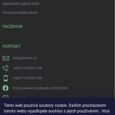
Samosběry jahod 2026
První samosběr jahod
FACEBOOK
KONTAKT
info
@
bristvi.cz
+420 774 925 104
+420 774 925 104
https://www.facebook.com/bristvi
zertovo
Tento web používá soubory cookie. Dalším procházením
tohoto webu vyjadřujete souhlas s jejich používáním.. Více